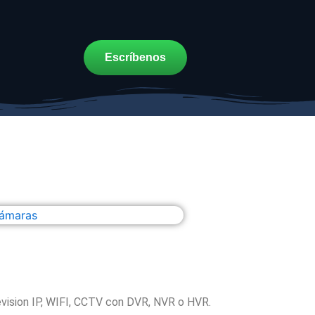
Escríbenos
elevision IP, WIFI, CCTV con DVR, NVR o HVR.