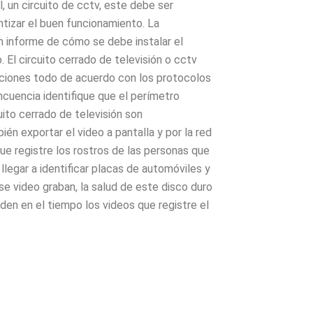
, un circuito de cctv, este debe ser
ntizar el buen funcionamiento. La
un informe de cómo se debe instalar el
. El circuito cerrado de televisión o cctv
cciones todo de acuerdo con los protocolos
ncuencia identifique que el perímetro
ito cerrado de televisión son
én exportar el video a pantalla y por la red
ue registre los rostros de las personas que
llegar a identificar placas de automóviles y
se video graban, la salud de este disco duro
den en el tiempo los videos que registre el