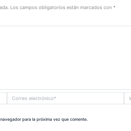
ada.
Los campos obligatorios están marcados con
*
Correo
We
electrónico*
e navegador para la próxima vez que comente.