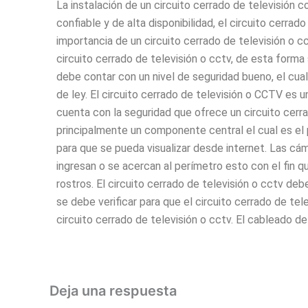
La instalación de un circuito cerrado de televisión c
confiable y de alta disponibilidad, el circuito cerr
importancia de un circuito cerrado de televisión o c
circuito cerrado de televisión o cctv, de esta forma 
debe contar con un nivel de seguridad bueno, el cu
de ley. El circuito cerrado de televisión o CCTV es 
cuenta con la seguridad que ofrece un circuito cerr
principalmente un componente central el cual es el pr
para que se pueda visualizar desde internet. Las cám
ingresan o se acercan al perímetro esto con el fin qu
rostros. El circuito cerrado de televisión o cctv de
se debe verificar para que el circuito cerrado de te
circuito cerrado de televisión o cctv. El cableado de
Deja una respuesta